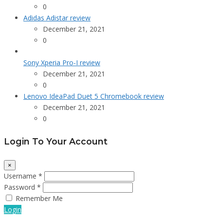
0
Adidas Adistar review
December 21, 2021
0
Sony Xperia Pro-I review
December 21, 2021
0
Lenovo IdeaPad Duet 5 Chromebook review
December 21, 2021
0
Login To Your Account
×
Username *
Password *
Remember Me
Login