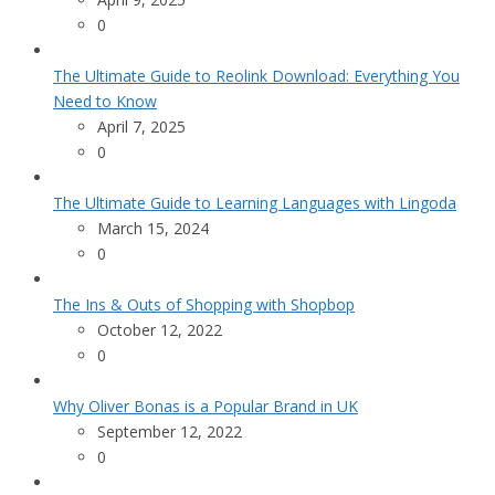
0
The Ultimate Guide to Reolink Download: Everything You
Need to Know
April 7, 2025
0
The Ultimate Guide to Learning Languages with Lingoda
March 15, 2024
0
The Ins & Outs of Shopping with Shopbop
October 12, 2022
0
Why Oliver Bonas is a Popular Brand in UK
September 12, 2022
0