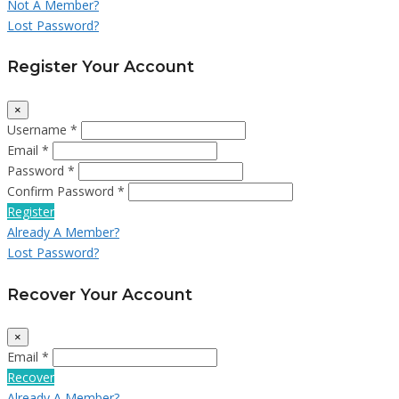
Not A Member?
Lost Password?
Register Your Account
×
Username *
Email *
Password *
Confirm Password *
Register
Already A Member?
Lost Password?
Recover Your Account
×
Email *
Recover
Already A Member?