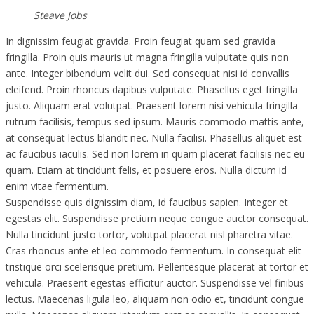
Steave Jobs
In dignissim feugiat gravida. Proin feugiat quam sed gravida
fringilla. Proin quis mauris ut magna fringilla vulputate quis non
ante. Integer bibendum velit dui. Sed consequat nisi id convallis
eleifend. Proin rhoncus dapibus vulputate. Phasellus eget fringilla
justo. Aliquam erat volutpat. Praesent lorem nisi vehicula fringilla
rutrum facilisis, tempus sed ipsum. Mauris commodo mattis ante,
at consequat lectus blandit nec. Nulla facilisi. Phasellus aliquet est
ac faucibus iaculis. Sed non lorem in quam placerat facilisis nec eu
quam. Etiam at tincidunt felis, et posuere eros. Nulla dictum id
enim vitae fermentum.
Suspendisse quis dignissim diam, id faucibus sapien. Integer et
egestas elit. Suspendisse pretium neque congue auctor consequat.
Nulla tincidunt justo tortor, volutpat placerat nisl pharetra vitae.
Cras rhoncus ante et leo commodo fermentum. In consequat elit
tristique orci scelerisque pretium. Pellentesque placerat at tortor et
vehicula. Praesent egestas efficitur auctor. Suspendisse vel finibus
lectus. Maecenas ligula leo, aliquam non odio et, tincidunt congue