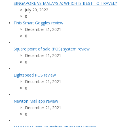
SINGAPORE VS MALAYSIA: WHICH IS BEST TO TRAVEL?
July 20, 2022
0
Finis Smart Goggles review
December 21, 2021
0
Square point of sale (POS) system review
December 21, 2021
0
Lightspeed POS review
December 21, 2021
0
Newton Mail app review
December 21, 2021
0