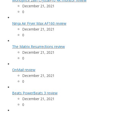
Monoprice 28in CrystalPro 4K monitor review
December 21, 2021
0
Ninja Air Fryer Max AF160 review
December 21, 2021
0
The Matrix Resurrections review
December 21, 2021
0
OnMail review
December 21, 2021
0
Beats PowerBeats 3 review
December 21, 2021
0