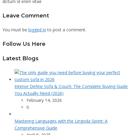
dictum id enim vitae
Leave Comment
You must be
logged in
to post a comment.
Follow Us Here
Latest Blogs
Interior Define Sofa & Couch: The Complete Buying Guide
You Actually Need (2026)
February 14, 2026
0
Mastering Languages with the Lingoda Sprint: A
Comprehensive Guide
April 9, 2025