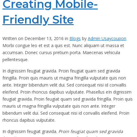
Creating Mobile-
Friendly Site
Written on December 13, 2016 in
Blogs
by
Admin Usaycoupon
Morbi congue leo et est a quis est. Nunc aliquam ut massa et
accumsan. Donec cursus pretium porta. Maecenas vehicula
pellentesque.
In dignissim feugiat gravida. Proin feugiat quam sed gravida
fringilla. Proin quis mauris ut magna fringilla vulputate quis non
ante. Integer bibendum velit dui. Sed consequat nisi id convallis
eleifend. Proin rhoncus dapibus vulputate. Phasellus eIn dignissim
feugiat gravida. Proin feugiat quam sed gravida fringilla. Proin quis
mauris ut magna fringilla vulputate quis non ante. Integer
bibendum velit dui. Sed consequat nisi id convallis eleifend. Proin
rhoncus dapibus vulputate.
In dignissim feugiat gravida.
Proin feugiat quam sed gravida